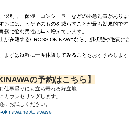
、深剃り・保湿・コンシーラーなどの応急処置がありま
するには、ヒゲそのものを減らすことが最も効果的です
青髭に悩む男性は年々増えています。
が在籍するCROSS OKINAWAなら、肌状態や毛質
、まずは気軽に一度体験してみることをおすすめします
OKINAWAの予約はこちら】
お仕事帰りにも立ち寄れる好立地。
にカウンセリングします。
軽にお試しください。
s-okinawa.net/toiawase