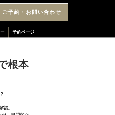
ご予約・お問い合わせ
ター
予約ページ
で根本
？
解説。
毛士が、専門的な