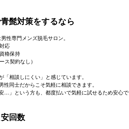
で青髭対策をするなら
WAは男性専門メンズ脱毛サロン。
み対応
士資格保持
コース契約なし）
が「相談しにくい」と感じています。
男性同士だからこそ気軽に相談できます。
安…」という方も、都度払いで気軽に試せるため安心で
目安回数