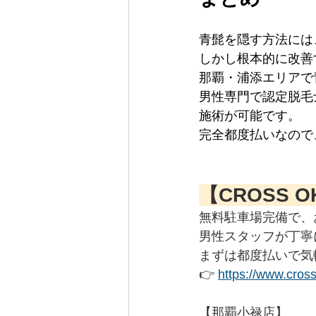
青髭を隠す方法には
しかし根本的に改善
那覇・浦添エリアで
男性専門で認定脱毛士
施術が可能です。
完全都度払いなので
【CROSS 
無料駐車場完備で、
男性スタッフが丁寧
まずは都度払いで気
👉 
https://www.cros
【那覇小禄店】