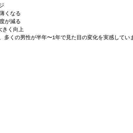
ジ
や薄くなる
頻度が減る
大きく向上
、多くの男性が半年〜1年で見た目の変化を実感してい