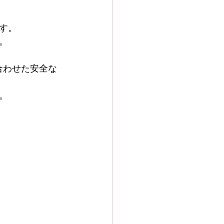
す。
。
に合わせた安全な
。