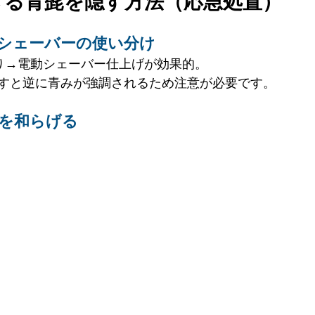
きる青髭を隠す方法（応急処置）
動シェーバーの使い分け
り→電動シェーバー仕上げが効果的。
すと逆に青みが強調されるため注意が必要です。
影を和らげる