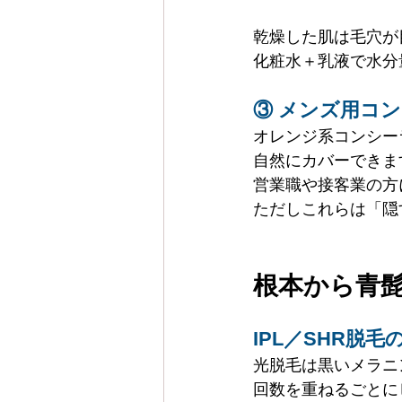
乾燥した肌は毛穴が
化粧水＋乳液で水分
③ メンズ用コ
オレンジ系コンシー
自然にカバーできま
営業職や接客業の方
ただしこれらは「隠
根本から青
IPL／SHR脱毛
光脱毛は黒いメラニ
回数を重ねるごとに