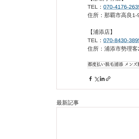
TEL：
070-4176-263
住所：那覇市高良1-9-26
【浦添店】
TEL：
070-8430-389
住所：浦添市勢理客2-
都度払い脱毛
浦添 メンズ
最新記事