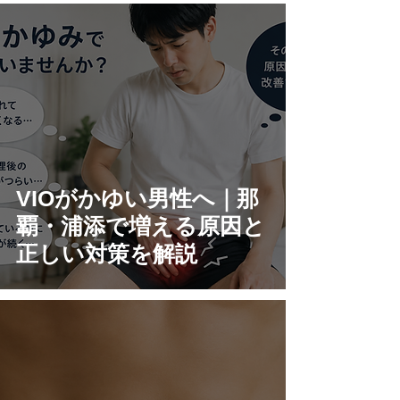
VIOがかゆい男性へ｜那
覇・浦添で増える原因と
正しい対策を解説