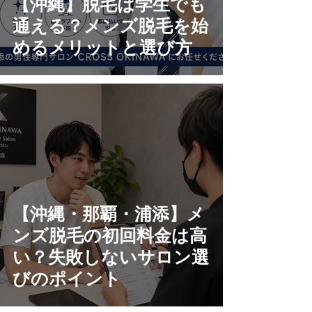
【沖縄】脱毛は学生でも
通える？メンズ脱毛を始
めるメリットと選び方
【沖縄・那覇・浦添】メ
ンズ脱毛の初回料金は高
い？失敗しないサロン選
びのポイント