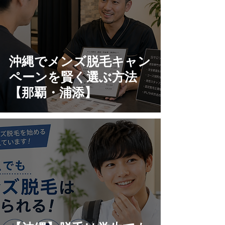
沖縄でメンズ脱毛キャン
ペーンを賢く選ぶ方法
【那覇・浦添】