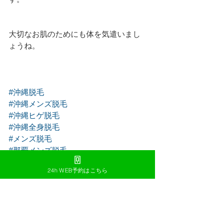
大切なお肌のためにも体を気遣いまし
ょうね。
#沖縄脱毛
#沖縄メンズ脱毛
#沖縄ヒゲ脱毛
#沖縄全身脱毛
#メンズ脱毛
#那覇メンズ脱毛
24h WEB予約はこちら
すべて表示
最新記事