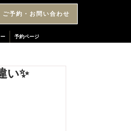
ご予約・お問い合わせ
ター
予約ページ
違い✨