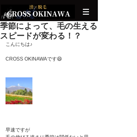
季節によって、毛の生える
スピードが変わる！？
こんにちは♪
CROSS OKINAWAです😄
早速ですが