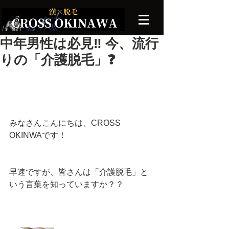
中年男性は必見‼️ 今、流行
りの「介護脱毛」❓
みなさんこんにちは、CROSS 
OKINWAです！
早速ですが、皆さんは「介護脱毛」と
いう言葉を知っていますか？？