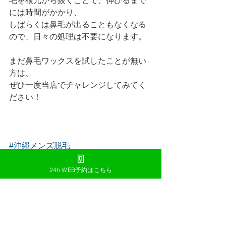
毛を根元から抜くことで、伸びるまで
には時間がかかり、
しばらくは鼻毛が出ることもなくなる
ので、日々の処理は不要になります。
まだ鼻毛ワックスを試したことが無い
方は、
ぜひ一度当店でチャレンジしてみてく
ださい！
#沖縄メンズ脱毛
#メンズ脱毛沖縄
#浦添メンズ脱毛
24h WEB予約はこちら
#メンズ脱毛浦添
#沖縄漢脱毛
#脱毛
#漢脱毛沖縄