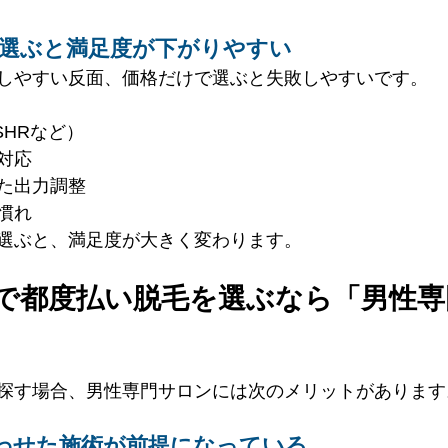
”で選ぶと満足度が下がりやすい
しやすい反面、価格だけで選ぶと失敗しやすいです。
SHRなど）
対応
た出力調整
慣れ
選ぶと、満足度が大きく変わります。
添で都度払い脱毛を選ぶなら「男性専
探す場合、男性専門サロンには次のメリットがあります
わせた施術が前提になっている