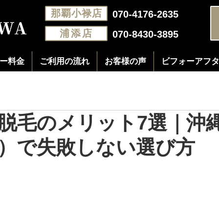
那覇小禄店
070-4176-2635
浦添店
070-8430-3895
ー料金
ご利用の流れ
お客様の声
ビフォーアフ
脱毛のメリット7選｜沖
）で失敗しない選び方