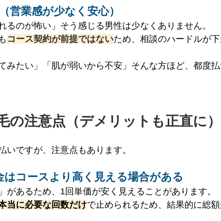
い（営業感が少なく安心）
れるのが怖い」そう感じる男性は少なくありません。
も
コース契約が前提ではない
ため、相談のハードルが下
てみたい」「肌が弱いから不安」そんな方ほど、都度払
毛の注意点（デメリットも正直に）
払いですが、注意点もあります。
料金はコースより高く見える場合がある
」があるため、1回単価が安く見えることがあります。
本当に必要な回数だけ
で止められるため、結果的に総額