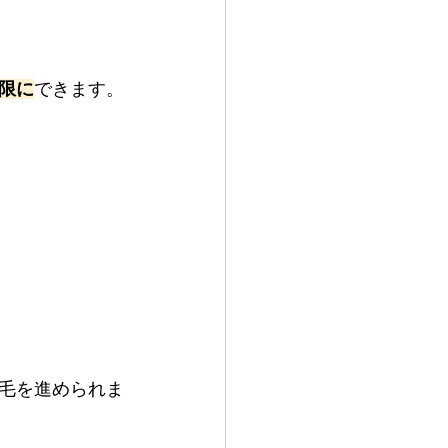
限に
できます。
毛を進められま