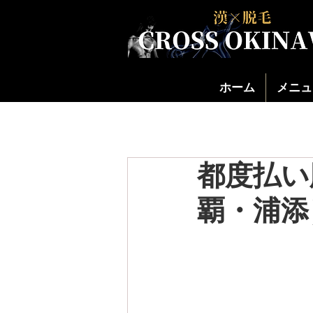
ホーム
メニュ
都度払い
覇・浦添