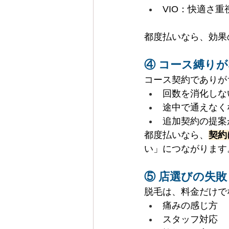
VIO：快適さ
都度払いなら、効果
④ コース縛り
コース契約でありが
回数を消化しな
途中で通えなく
追加契約の提案
都度払いなら、
契約
い」につながります
⑤ 店選びの失
脱毛は、料金だけで
痛みの感じ方
スタッフ対応