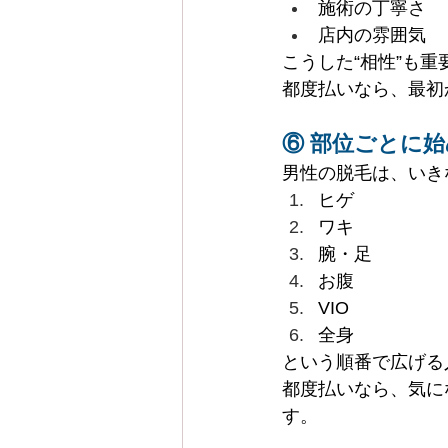
施術の丁寧さ
店内の雰囲気
こうした“相性”も重
都度払いなら、最初
⑥ 部位ごとに
男性の脱毛は、いき
ヒゲ
ワキ
腕・足
お腹
VIO
全身
という順番で広げる
都度払いなら、気に
す。