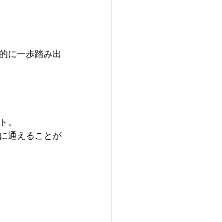
的に一歩踏み出
ト。
に通えることが