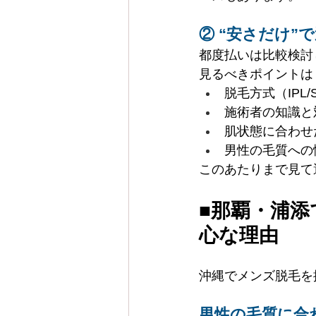
② “安さだけ
都度払いは比較検討
見るべきポイントは
脱毛方式（IPL/
施術者の知識と
肌状態に合わせ
男性の毛質への
このあたりまで見て
■那覇・浦
心な理由
沖縄でメンズ脱毛を
男性の毛質に合