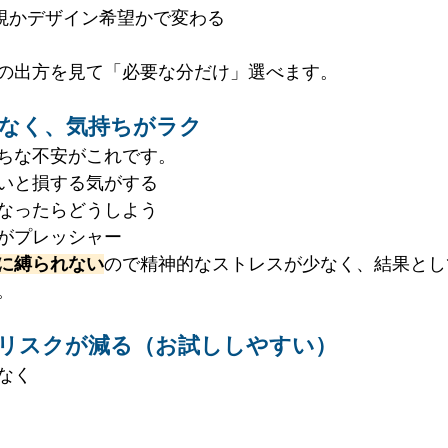
重視かデザイン希望かで変わる
の出方を見て「必要な分だけ」選べます。
がなく、気持ちがラク
ちな不安がこれです。
いと損する気がする
なったらどうしよう
がプレッシャー
に縛られない
ので精神的なストレスが少なく、結果とし
。
敗リスクが減る（お試ししやすい）
なく