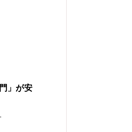
門」が安
。