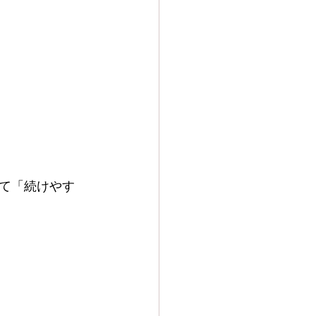
て「続けやす