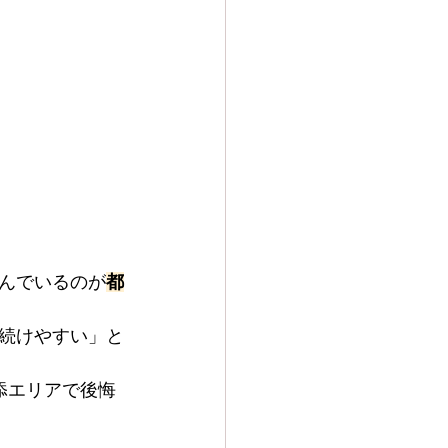
んでいるのが
都
続けやすい」と
添エリアで後悔