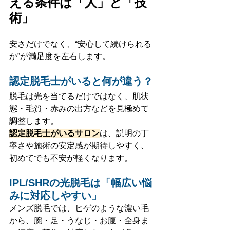
える条件は「人」と「技
術」
安さだけでなく、“安心して続けられる
か”が満足度を左右します。
認定脱毛士がいると何が違う？
脱毛は光を当てるだけではなく、肌状
態・毛質・赤みの出方などを見極めて
調整します。
認定脱毛士がいるサロン
は、説明の丁
寧さや施術の安定感が期待しやすく、
初めてでも不安が軽くなります。
IPL/SHRの光脱毛は「幅広い悩
みに対応しやすい」
メンズ脱毛では、ヒゲのような濃い毛
から、腕・足・うなじ・お腹・全身ま