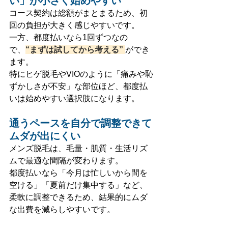
い」が小さく始めやすい
コース契約は総額がまとまるため、初
回の負担が大きく感じやすいです。
一方、都度払いなら1回ずつなの
で、
“まずは試してから考える”
ができ
ます。
特にヒゲ脱毛やVIOのように「痛みや恥
ずかしさが不安」な部位ほど、都度払
いは始めやすい選択肢になります。
通うペースを自分で調整できて
ムダが出にくい
メンズ脱毛は、毛量・肌質・生活リズ
ムで最適な間隔が変わります。
都度払いなら「今月は忙しいから間を
空ける」「夏前だけ集中する」など、
柔軟に調整できるため、結果的にムダ
な出費を減らしやすいです。