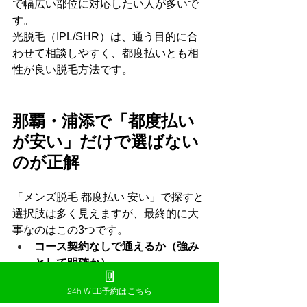
で幅広い部位に対応したい人が多いで
す。
光脱毛（IPL/SHR）は、通う目的に合
わせて相談しやすく、都度払いとも相
性が良い脱毛方法です。
那覇・浦添で「都度払い
が安い」だけで選ばない
のが正解
「メンズ脱毛 都度払い 安い」で探すと
選択肢は多く見えますが、最終的に大
事なのはこの3つです。
コース契約なしで通えるか（強み
として明確か）
予約が取りやすく通いやすいか
24h WEB予約はこちら
（那覇／浦添で動線が良いか）