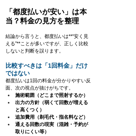
「都度払いが安い」は本
当？料金の見方を整理
結論から言うと、都度払いは**“安く見
える”**ことが多いですが、正しく比較
しないと判断を誤ります。
比較すべきは「1回料金」だけ
ではない
都度払いは1回の料金が分かりやすい反
面、次の視点が抜けがちです。
施術範囲（どこまで照射するか）
出力の方針（弱くて回数が増える
と高くつく）
追加費用（剃毛代・指名料など）
通える回数の現実（混雑・予約が
取りにくい等）