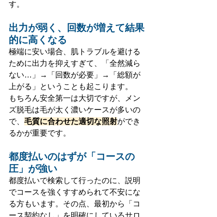
す。
出力が弱く、回数が増えて結果
的に高くなる
極端に安い場合、肌トラブルを避ける
ために出力を抑えすぎて、「全然減ら
ない…」→「回数が必要」→「総額が
上がる」ということも起こります。
もちろん安全第一は大切ですが、メン
ズ脱毛は毛が太く濃いケースが多いの
で、
毛質に合わせた適切な照射
ができ
るかが重要です。
都度払いのはずが「コースの
圧」が強い
都度払いで検索して行ったのに、説明
でコースを強くすすめられて不安にな
る方もいます。その点、最初から「コ
ース契約なし」を明確にしているサロ