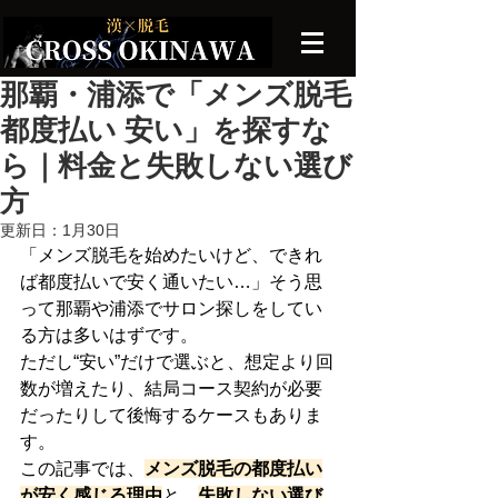
那覇・浦添で「メンズ脱毛
都度払い 安い」を探すな
ら｜料金と失敗しない選び
方
更新日：
1月30日
「メンズ脱毛を始めたいけど、できれ
ば都度払いで安く通いたい…」そう思
って那覇や浦添でサロン探しをしてい
る方は多いはずです。
ただし“安い”だけで選ぶと、想定より回
数が増えたり、結局コース契約が必要
だったりして後悔するケースもありま
す。
この記事では、
メンズ脱毛の都度払い
が安く感じる理由
と、
失敗しない選び