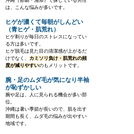
沖縄（那覇・浦添）で探している男性
は、こんな悩みが多いです。
ヒゲが濃くて毎朝がしんどい
（青ヒゲ・肌荒れ）
ヒゲ剃りが毎日のストレスになってい
る方は多いです。
ヒゲ脱毛は見た目の清潔感が上がるだ
けでなく、
カミソリ負け・肌荒れの頻
度が減りやすい
のもメリットです。
腕・足のムダ毛が気になり半袖
が恥ずかしい
腕や足は、人に見られる機会が多い部
位。
沖縄は暑い季節が長いので、肌を出す
期間も長く、ムダ毛の悩みが出やすい
地域です。