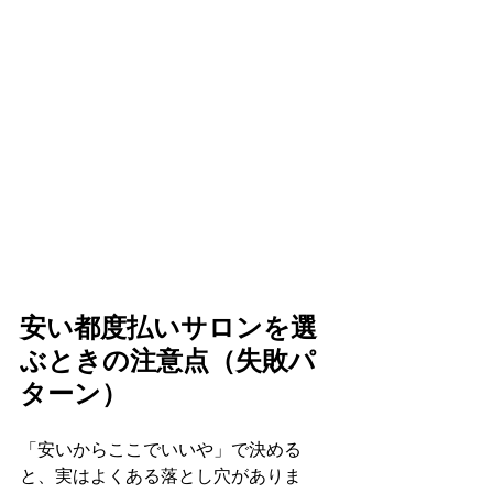
安い都度払いサロンを選
ぶときの注意点（失敗パ
ターン）
「安いからここでいいや」で決める
と、実はよくある落とし穴がありま