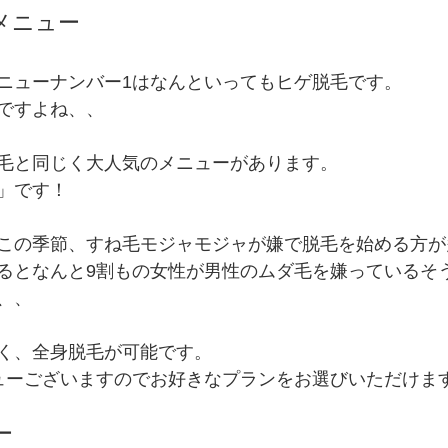
メニュー
ニューナンバー1はなんといってもヒゲ脱毛です。
ですよね、、
毛と同じく大人気のメニューがあります。
」です！
この季節、すね毛モジャモジャが嫌で脱毛を始める方が多
るとなんと9割もの女性が男性のムダ毛を嫌っているそう
、、
く、全身脱毛が可能です。
ューございますのでお好きなプランをお選びいただけま
ー