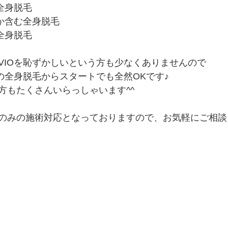
全身脱毛
れか含む全身脱毛
全身脱毛
VIOを恥ずかしいという方も少なくありませんので
の全身脱毛からスタートでも全然OKです♪
方もたくさんいらっしゃいます^^
のみの施術対応となっておりますので、お気軽にご相談