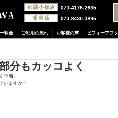
那覇小禄店
070-4176-2635
浦添店
070-8430-3895
ー料金
ご利用の流れ
お客様の声
ビフォーアフ
部分もカッコよく
く季節。
ていますか？