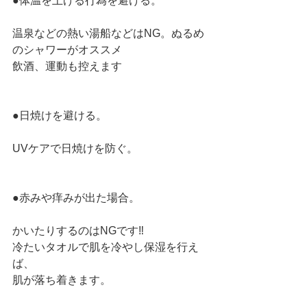
●体温を上げる行為を避ける。
温泉などの熱い湯船などはNG。ぬるめ
のシャワーがオススメ
飲酒、運動も控えます
●日焼けを避ける。
UVケアで日焼けを防ぐ。
●赤みや痒みが出た場合。
かいたりするのはNGです‼︎
冷たいタオルで肌を冷やし保湿を行え
ば、
肌が落ち着きます。