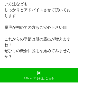
ア方法なども
しっかりとアドバイスさせて頂いてお
ります！
脱毛が初めての方もご安心下さい‼︎‼︎
これからの季節は肌の露出が増えます
ね！
ぜひこの機会に脱毛を始めてみません
か？
24h WEB予約はこちら
#浦添脱毛
#浦添メンズ脱毛
#浦添ヒゲ脱毛
#メンズ脱毛
#那覇ヒゲ脱毛