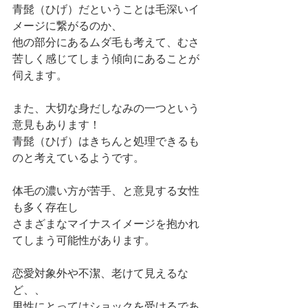
青髭（ひげ）だということは毛深いイ
メージに繋がるのか、
他の部分にあるムダ毛も考えて、むさ
苦しく感じてしまう傾向にあることが
伺えます。
また、大切な身だしなみの一つという
意見もあります！
青髭（ひげ）はきちんと処理できるも
のと考えているようです。
体毛の濃い方が苦手、と意見する女性
も多く存在し
さまざまなマイナスイメージを抱かれ
てしまう可能性があります。
恋愛対象外や不潔、老けて見えるな
ど、、
男性にとってはショックを受けるであ