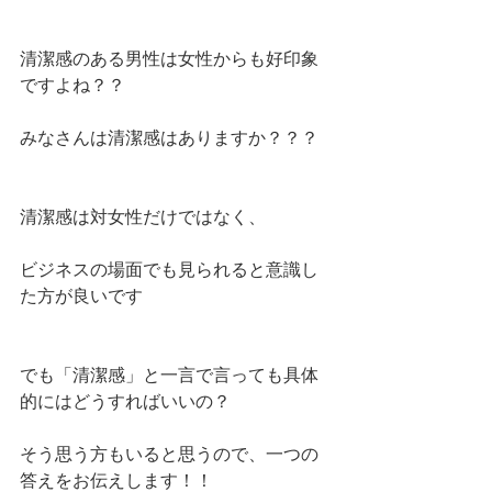
清潔感のある男性は女性からも好印象
ですよね？？
みなさんは清潔感はありますか？？？
清潔感は対女性だけではなく、
ビジネスの場面でも見られると意識し
た方が良いです
でも「清潔感」と一言で言っても具体
的にはどうすればいいの？
そう思う方もいると思うので、一つの
答えをお伝えします！！