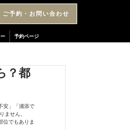
ご予約・お問い合わせ
ター
予約ページ
ら？都
不安」「浦添で
りません。
部位でもありま