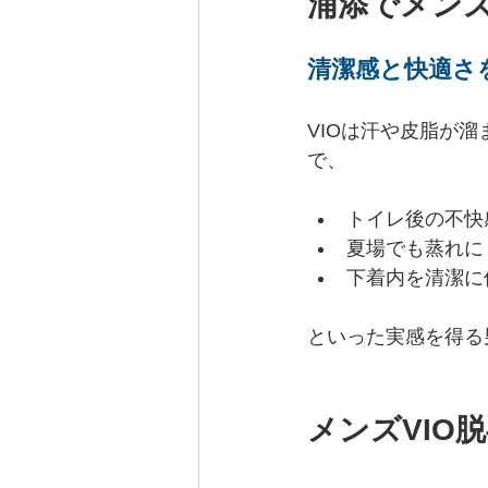
浦添でメンズ
清潔感と快適さ
VIOは汗や皮脂が
で、
トイレ後の不快
夏場でも蒸れに
下着内を清潔に
といった実感を得る
メンズVIO