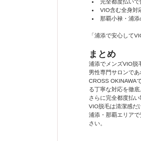
完全都度払いで
VIO含む全身対
那覇小禄・浦添
「浦添で安心してV
まとめ
浦添でメンズVIO
男性専門サロンであ
CROSS OKIN
る丁寧な対応を徹底
さらに完全都度払い
VIO脱毛は清潔感
浦添・那覇エリアで
さい。