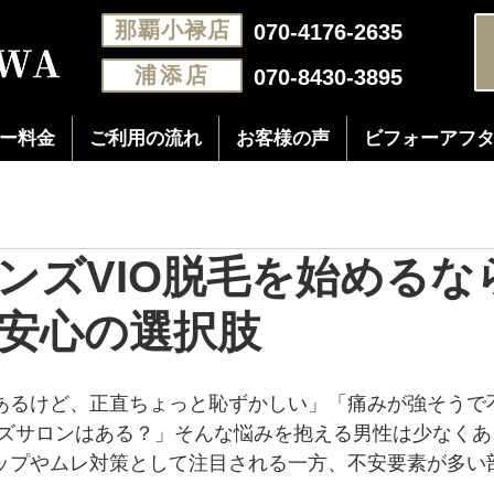
那覇小禄店
070-4176-2635
浦添店
070-8430-3895
ー料金
ご利用の流れ
お客様の声
ビフォーアフ
ンズVIO脱毛を始めるな
安心の選択肢
はあるけど、正直ちょっと恥ずかしい」「痛みが強そうで
ズサロンはある？」そんな悩みを抱える男性は少なくあ
アップやムレ対策として注目される一方、不安要素が多い