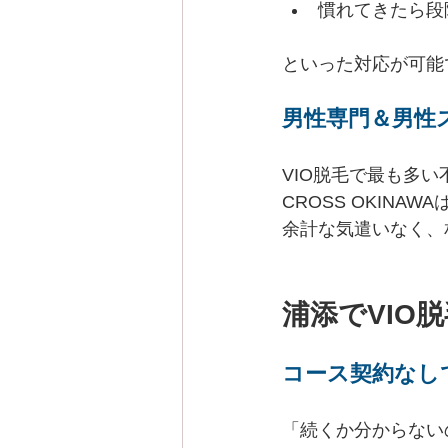
慣れてきたら段
といった対応が可能
男性専門＆男性
VIO脱毛で最も多
CROSS OKINAWA
余計な気遣いなく、
浦添でVIO
コース契約なし
「続くか分からない