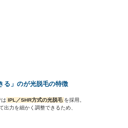
きる」のが光脱毛の特徴
では
IPL／SHR方式の光脱毛
を採用。
て出力を細かく調整できるため、