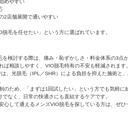
始めやすい
応
の2店舗展開で通いやすい
IO脱毛を任せたい」という方に選ばれています。
脱毛を検討する際は、痛み・恥ずかしさ・料金体系の3点
れば相談しやすく、VIO脱毛特有の不安も軽減されます
AWAでは、光脱毛（IPL／SHR）による負担を抑えた施術
。
制のため、「まずは1回試したい」という方でも気軽に
だけでなく、日常の快適さにも直結するケアです。
安心して通えるメンズVIO脱毛を探している方は、ぜひ