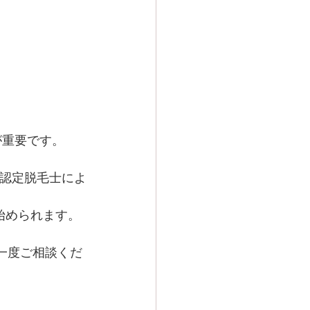
が重要です。
。
と、認定脱毛士によ
始められます。
一度ご相談くだ