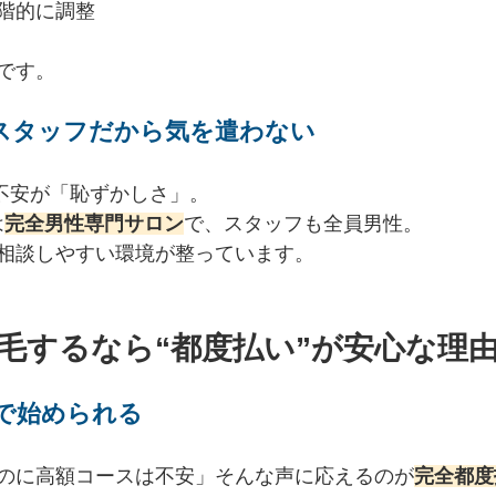
階的に調整
です。
スタッフだから気を遣わない
い不安が「恥ずかしさ」。
は
完全男性専門サロン
で、スタッフも全員男性。
相談しやすい環境が整っています。
脱毛するなら“都度払い”が安心な理
で始められる
のに高額コースは不安」そんな声に応えるのが
完全都度