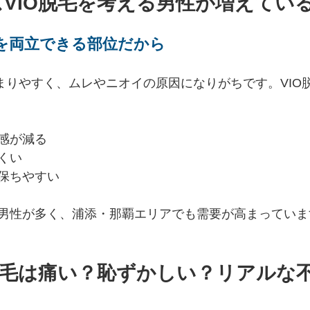
VIO脱毛を考える男性が増えてい
を両立できる部位だから
溜まりやすく、ムレやニオイの原因になりがちです。VIO
感が減る
くい
保ちやすい
男性が多く、浦添・那覇エリアでも需要が高まっていま
脱毛は痛い？恥ずかしい？リアルな