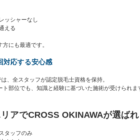
レッシャーなし
通える
試す方にも最適です。
回対応する安心感
AWAでは、全スタッフが認定脱毛士資格を保持。
ケート部位でも、知識と経験に基づいた施術が受けられま
リアでCROSS OKINAWAが選ば
スタッフのみ