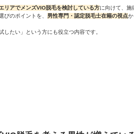
エリアでメンズVIO脱毛を検討している方
に向けて、施
選びのポイントを、
男性専門・認定脱毛士在籍の視点
か
試したい」という方にも役立つ内容です。