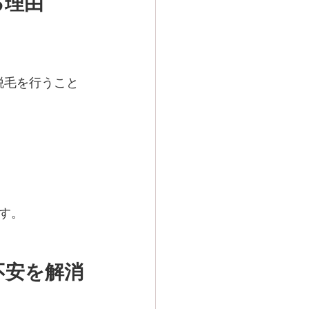
る理由
脱毛を行うこと
す。
不安を解消