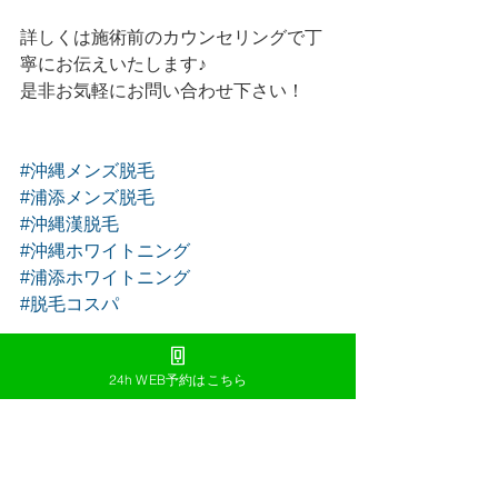
詳しくは施術前のカウンセリングで丁
寧にお伝えいたします♪
是非お気軽にお問い合わせ下さい！
#沖縄メンズ脱毛
#浦添メンズ脱毛
#沖縄漢脱毛
#沖縄ホワイトニング
#浦添ホワイトニング
#脱毛コスパ
24h WEB予約はこちら
すべて表示
最新記事