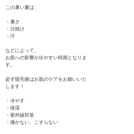
この暑い夏は、
・暑さ 
・日焼け
・汗　
などによって、
お肌への影響が出やすい時期となりま
す。
必ず脱毛後はお肌のケアをお願いいた
します！
・冷やす
・保湿
・紫外線対策
・掻かない、こすらない