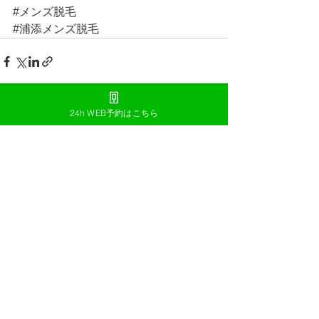
#メンズ脱毛
#浦添メンズ脱毛
24h WEB予約はこちら
すべて表示
最新記事