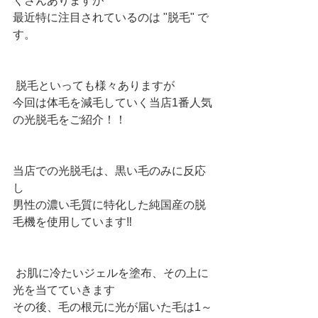
くさんありますが
最近特に注目されているのは "脱毛" で
す。
 脱毛といっても様々ありますが
今回は体毛を減毛していく当店1番人気
の光脱毛をご紹介！！ 
当店での光脱毛は、黒い毛のみに反応
し
男性の濃い毛質に特化した純国産の脱
毛機を使用しています‼︎
 お肌に冷たいジェルを塗布、その上に
光を当てていきます
その後、毛の根元に光が届いた毛は1～