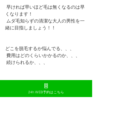
 早ければ早いほど毛は無くなるのは早
くなります！
 ムダ毛知らずの清潔な大人の男性を一
緒に目指しましょう！！ 
どこを脱毛するか悩んでる、、、
 費用はどのくらいかかるのか、、、
 続けられるか、、、 
そんな方には無料のカウンセリングも
実施中！ 
24h WEB予約はこちら
お気軽にお問い合わせ下さい！！！