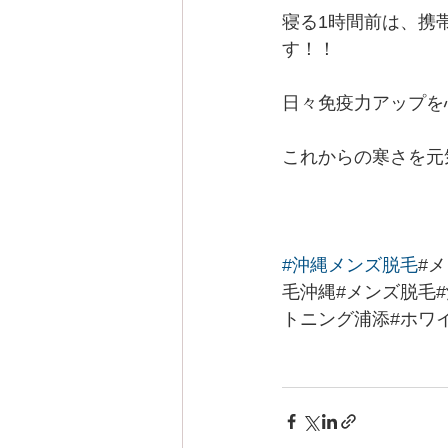
寝る1時間前は、携
す！！
日々免疫力アップを
これからの寒さを元
#沖縄メンズ脱毛
#
毛沖縄#メンズ脱毛
トニング浦添#ホワ