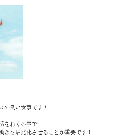
スの良い食事です！
活をおくる事で
働きを活発化させることが重要です！