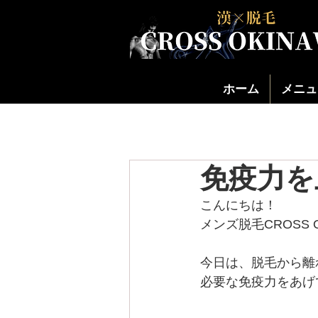
ホーム
メニュ
免疫力を
こんにちは！
メンズ脱毛CROSS O
今日は、脱毛から離
必要な免疫力をあげ