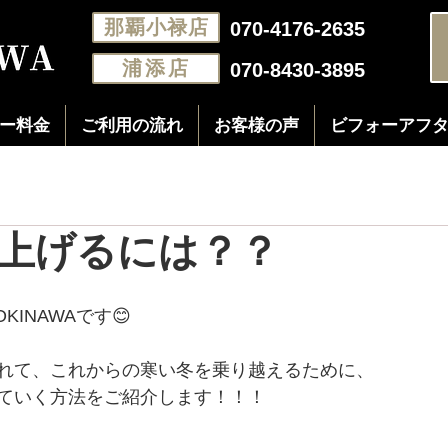
那覇小禄店
070-4176-2635
浦添店
070-8430-3895
ー料金
ご利用の流れ
お客様の声
ビフォーアフ
上げるには？？
KINAWAです😊
れて、これからの寒い冬を乗り越えるために、
ていく方法をご紹介します！！！