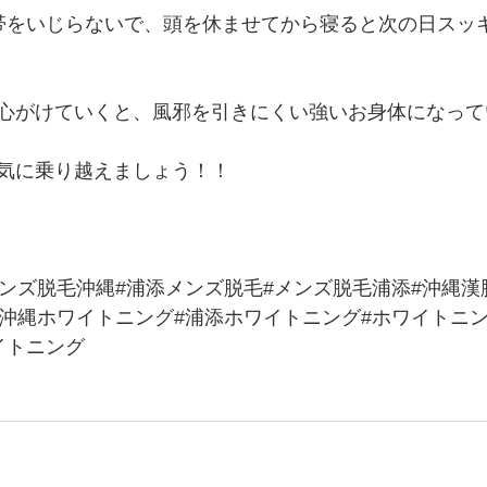
帯をいじらないで、頭を休ませてから寝ると次の日スッ
心がけていくと、風邪を引きにくい強いお身体になって
気に乗り越えましょう！！
メンズ脱毛沖縄#浦添メンズ脱毛#メンズ脱毛浦添#沖縄漢
#沖縄ホワイトニング#浦添ホワイトニング#ホワイトニ
イトニング