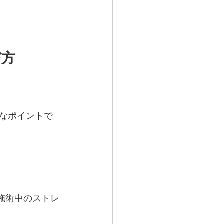
び方
なポイントで
施術中のストレ