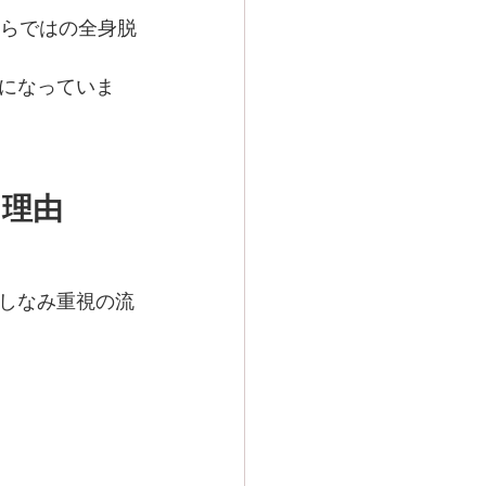
ならではの全身脱
になっていま
る理由
しなみ重視の流