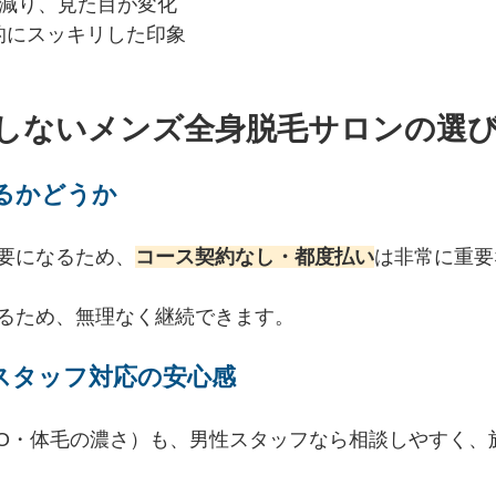
が減り、見た目が変化
的にスッキリした印象
敗しないメンズ全身脱毛サロンの選
るかどうか
要になるため、
コース契約なし・都度払い
は非常に重要
るため、無理なく継続できます。
スタッフ対応の安心感
IO・体毛の濃さ）も、男性スタッフなら相談しやすく、