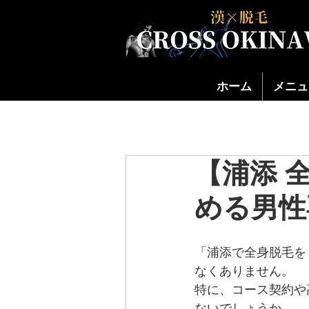
ホーム
メニュ
【浦添 
める男性
「浦添で全身脱毛を
なくありません。
特に、コース契約や
ないでしょうか。