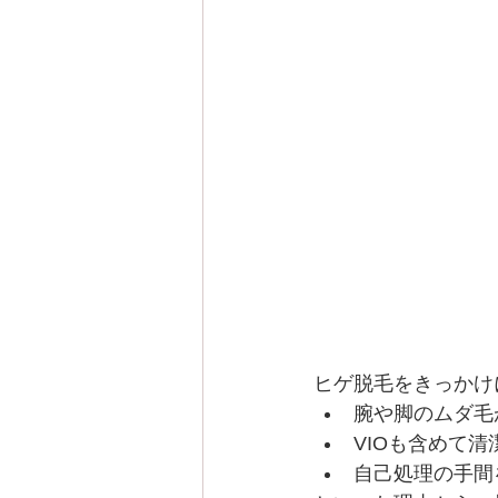
ヒゲ脱毛をきっかけ
腕や脚のムダ毛
VIOも含めて
自己処理の手間