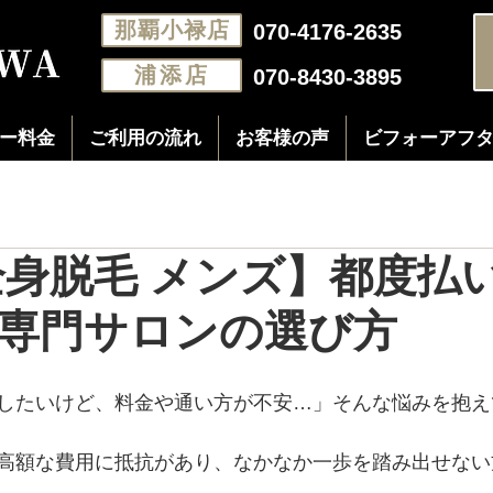
那覇小禄店
070-4176-2635
浦添店
070-8430-3895
ー料金
ご利用の流れ
お客様の声
ビフォーアフ
全身脱毛 メンズ】都度払
専門サロンの選び方
したいけど、料金や通い方が不安…」そんな悩みを抱え
高額な費用に抵抗があり、なかなか一歩を踏み出せない