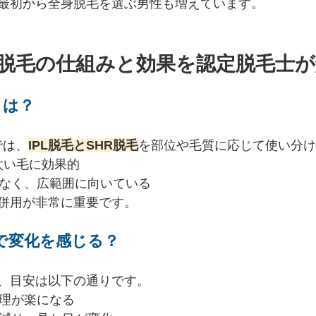
最初から全身脱毛を選ぶ男性も増えています。
身脱毛の仕組みと効果を認定脱毛士が
とは？
Aでは、
IPL脱毛とSHR脱毛
を部位や毛質に応じて使い分け
太い毛に効果的
少なく、広範囲に向いている
併用が非常に重要です。
で変化を感じる？
、目安は以下の通りです。
処理が楽になる