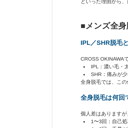
といった理由から、
■メンズ全
IPL／SHR脱毛
CROSS OKINAW
IPL：濃い毛・
SHR：痛みが
全身脱毛では、この
全身脱毛は何回
個人差はありますが
1〜3回：自己