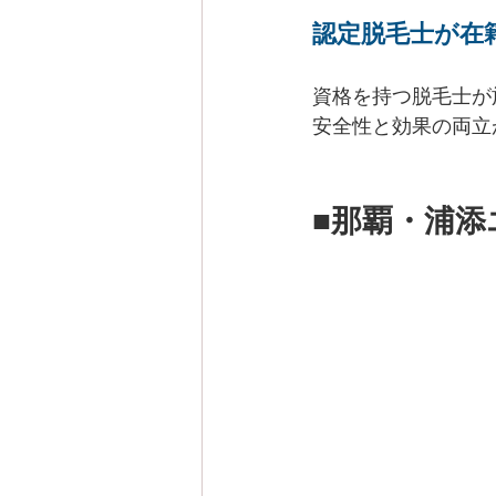
認定脱毛士が在
資格を持つ脱毛士が
安全性と効果の両立
■那覇・浦