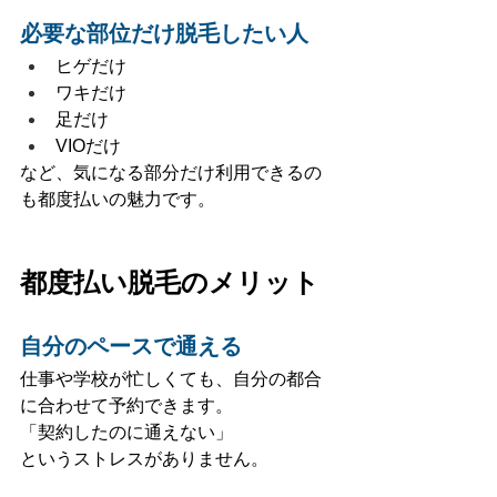
必要な部位だけ脱毛したい人
ヒゲだけ
ワキだけ
足だけ
VIOだけ
など、気になる部分だけ利用できるの
も都度払いの魅力です。
都度払い脱毛のメリット
自分のペースで通える
仕事や学校が忙しくても、自分の都合
に合わせて予約できます。
「契約したのに通えない」
というストレスがありません。